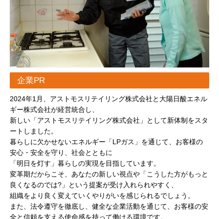
企業PR
2024年1月、アストモスリテイリング株式会社と大陽日酸エネル
ギー株式会社が経営統合し、
新しい「アストモスリテイリング株式会社」として新体制をスタ
ートしました。
暮らしに欠かせないエネルギー「LPガス」を通じて、お客様の
安心・安全を守り、社会とともに
「明日を灯す」暮らしの実現を目指しています。
変革期だからこそ、あなたの新しい視点や「こうした方がもっと
良くなるのでは?」という提案が受け入れられやすく、
組織をより良く変えていくやりがいを感じられるでしょう。
また、法令遵守を徹底し、健全な企業活動を通じて、お客様の安
全と信頼を支える使命感を持って働ける環境です。