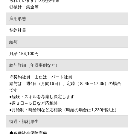
られています）の交換作業
◎検針・集金等
雇用形態
契約社員
給与
月給 154,100円
給与詳細（年収事例など）
※契約社員 または パート社員
給与は 週4日（月間16日）、定時（８:45～17:35）の場合
です
●経験・スキルを考慮し決定します
●週３日～５日など応相談
●月給制・時給制など応相談（時給の場合は1,230円以上）
待遇・福利厚生
◆各種社会保険完備