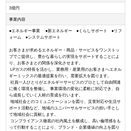
3億円
事業内容
●エネルギー事業 ●新エネルギー ●くらしサポート ●リフ
ォーム ●システムサポート
お客さまが求めるエネルギー・商品・サービスをワンストッ
プでご提供し、豊かな暮らしの実現をサポートすることによ
り、お客さまとの関係を深化させます。
LPガスの特長を活かし、業務用・産業用のお客さまへエネル
ギーミックスの最適提案を行い、需要拡大を図ります。
社員一人ひとりがエネルギーサービスのプロとして自由闊達
に働く環境を整備し、事業環境の変化に柔軟に対応でき、自
ら成長していく人材の育成を行います。
地域社会とのコミュニケーションを図り、災害対応や生活サ
ポート活動など、地域のユニバーサルサービスの担い手とし
て地域社会に貢献します。
コンプライアンス徹底の社内風土を醸成し、高い倫理感をも
って行動することにより、ブランド・企業価値の向上を図り