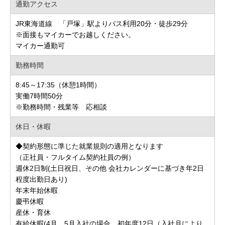
通勤アクセス
JR東海道線 「戸塚」駅よりバス利用20分・徒歩29分
※面接もマイカーでお越しください。
マイカー通勤可
勤務時間
8:45～17:35（休憩1時間）
実働7時間50分
※勤務時間・残業等 応相談
休日・休暇
◆契約形態に準じた就業規則の適用となります
（正社員・フルタイム契約社員の例）
週休2日制(土日祝日、その他 会社カレンダーに基づき年2日
程度出勤日あり)
年末年始休暇
慶弔休暇
産休・育休
有給休暇(4月、5月入社の場合、初年度12日（入社月により