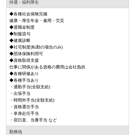
待遇・福利厚生
◆各種社会保険完備
健康・厚生年金・雇用・労災
◆退職金制度
◆制服貸与
◆健康診断
◆社宅制度(転勤の場合のみ)
◆団体保険利用可
◆資格取得支援
仕事に関係がある資格の費用は会社負担
◆各種研修あり
◆各種手当あり
・通勤手当(全額支給)
・出張手当
・時間外手当(全額支給)
・資格選任手当
・単身赴任手当
・宿日直、当番手当 など
勤務地