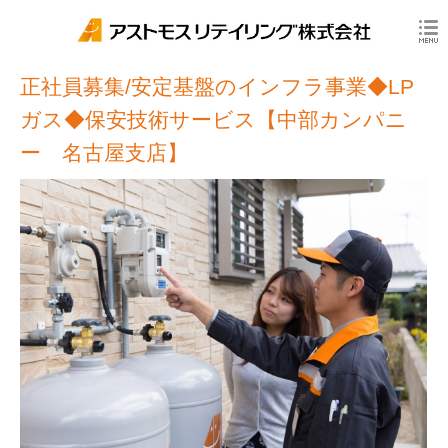
正社員募集/安定基盤のインフラ事業◆LP
ガス◆保安技術サービス【中部カンパニ
ー 名古屋支店】