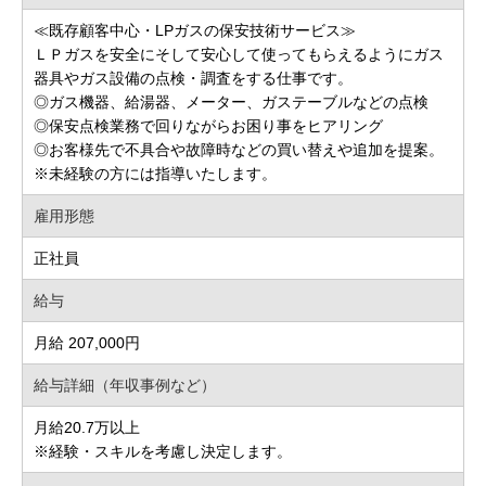
≪既存顧客中心・LPガスの保安技術サービス≫
ＬＰガスを安全にそして安心して使ってもらえるようにガス
器具やガス設備の点検・調査をする仕事です。
◎ガス機器、給湯器、メーター、ガステーブルなどの点検
◎保安点検業務で回りながらお困り事をヒアリング
◎お客様先で不具合や故障時などの買い替えや追加を提案。
※未経験の方には指導いたします。
雇用形態
正社員
給与
月給 207,000円
給与詳細（年収事例など）
月給20.7万以上
※経験・スキルを考慮し決定します。