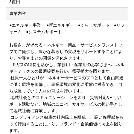
3億円
事業内容
●エネルギー事業 ●新エネルギー ●くらしサポート ●リフ
ォーム ●システムサポート
お客さまが求めるエネルギー・商品・サービスをワンストッ
プでご提供し、豊かな暮らしの実現をサポートすることによ
り、お客さまとの関係を深化させます。
LPガスの特長を活かし、業務用・産業用のお客さまへエネル
ギーミックスの最適提案を行い、需要拡大を図ります。
社員一人ひとりがエネルギーサービスのプロとして自由闊達
に働く環境を整備し、事業環境の変化に柔軟に対応でき、自
ら成長していく人材の育成を行います。
地域社会とのコミュニケーションを図り、災害対応や生活サ
ポート活動など、地域のユニバーサルサービスの担い手とし
て地域社会に貢献します。
コンプライアンス徹底の社内風土を醸成し、高い倫理感をも
って行動することにより、ブランド・企業価値の向上を図り
ます。