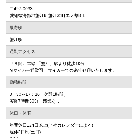
〒497-0033
愛知県海部郡蟹江町蟹江本町エノ割3-1
最寄駅
蟹江駅
通勤アクセス
ＪＲ関西本線 「蟹江」駅より徒歩10分
※マイカー通勤可 マイカーでの来社歓迎いたします。
勤務時間
8：30～17：20（休憩1時間）
実働7時間50分 残業あり
休日・休暇
年間休日124日以上(当社カレンダーによる)
週休2日制(土日)