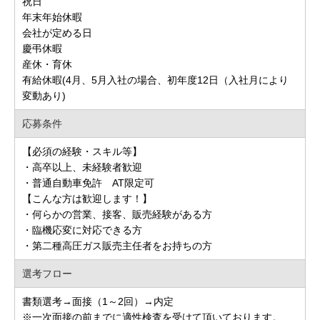
祝日
年末年始休暇
会社が定める日
慶弔休暇
産休・育休
有給休暇(4月、5月入社の場合、初年度12日（入社月により
変動あり)
応募条件
【必須の経験・スキル等】
・高卒以上、未経験者歓迎
・普通自動車免許 AT限定可
【こんな方は歓迎します！】
・何らかの営業、接客、販売経験がある方
・臨機応変に対応できる方
・第二種高圧ガス販売主任者をお持ちの方
選考フロー
書類選考→面接（1～2回）→内定
※一次面接の前までに適性検査を受けて頂いております。