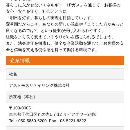
暮らしに欠かせないエネルギー「LPガス」を通じて、お客様の
安心・安全を守り、社会とともに
「明日を灯す」暮らしの実現を目指しています。
変革期だからこそ、あなたの新しい視点や「こうした方がもっと
良くなるのでは?」という提案が受け入れられやすく、
組織をより良く変えていくやりがいを感じられるでしょう。
また、法令遵守を徹底し、健全な企業活動を通じて、お客様の安
全と信頼を支える使命感を持って働ける環境です。
企業情報
社名
アストモスリテイリング株式会社
所在地（本社）
〒100-0005
東京都千代田区丸の内1-7-12 サピアタワー24階
Tel：050-5830-6200 Fax：03-5221-9822