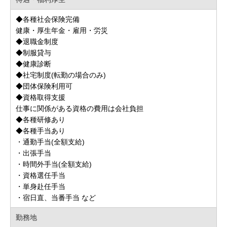
◆各種社会保険完備
健康・厚生年金・雇用・労災
◆退職金制度
◆制服貸与
◆健康診断
◆社宅制度(転勤の場合のみ)
◆団体保険利用可
◆資格取得支援
仕事に関係がある資格の費用は会社負担
◆各種研修あり
◆各種手当あり
・通勤手当(全額支給)
・出張手当
・時間外手当(全額支給)
・資格選任手当
・単身赴任手当
・宿日直、当番手当 など
勤務地