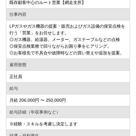
既存顧客中心のルート営業【網走支所】
仕事内容
LPガスやガス機器の提案・販売およびガス設備の保安点検を
行う「営業」をお任せします。
◎ガス機器、給湯器、メーター、ガステーブルなどの点検
◎保安点検業務で回りながらお困り事をヒアリング。
◎お客様先で不具合や故障時などの買い替えや追加を提案。
雇用形態
正社員
給与
月給 206,000円 〜 250,000円
給与詳細（年収事例など）
※経験・スキルを考慮し決定します
待遇・福利厚生