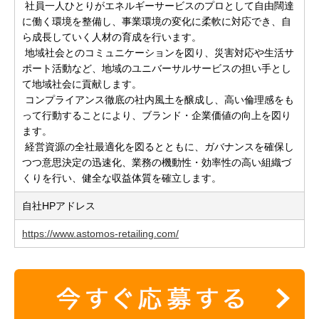
社員一人ひとりがエネルギーサービスのプロとして自由闊達
に働く環境を整備し、事業環境の変化に柔軟に対応でき、自
ら成長していく人材の育成を行います。
地域社会とのコミュニケーションを図り、災害対応や生活サ
ポート活動など、地域のユニバーサルサービスの担い手とし
て地域社会に貢献します。
コンプライアンス徹底の社内風土を醸成し、高い倫理感をも
って行動することにより、ブランド・企業価値の向上を図り
ます。
経営資源の全社最適化を図るとともに、ガバナンスを確保し
つつ意思決定の迅速化、業務の機動性・効率性の高い組織づ
くりを行い、健全な収益体質を確立します。
自社HPアドレス
https://www.astomos-retailing.com/