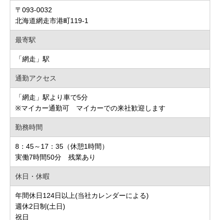
〒093-0032
北海道網走市港町119-1
最寄駅
「網走」駅
通勤アクセス
「網走」駅より車で5分
※マイカー通勤可 マイカーでの来社歓迎します
勤務時間
8：45～17：35（休憩1時間）
実働7時間50分 残業あり
休日・休暇
年間休日124日以上(当社カレンダーによる)
週休2日制(土日)
祝日