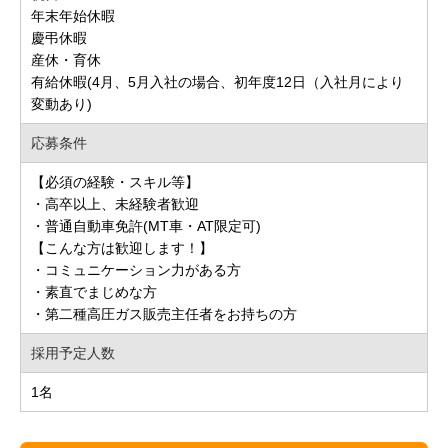
年末年始休暇
慶弔休暇
産休・育休
有給休暇(4月、5月入社の場合、初年度12日（入社月により
変動あり)
応募条件
【必須の経験・スキル等】
・高卒以上、未経験者歓迎
・普通自動車免許(MT車・AT限定可)
【こんな方は歓迎します！】
・コミュニケーション力がある方
・素直でまじめな方
・第二種高圧ガス販売主任者をお持ちの方
採用予定人数
1名